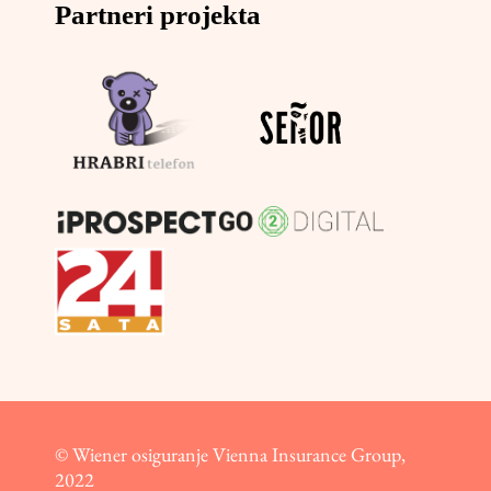
Partneri projekta
© Wiener osiguranje Vienna Insurance Group,
2022