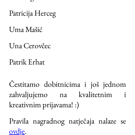
Patricija Herceg
Uma Mašić
Una Cerovčec
Patrik Erhat
Čestitamo dobitnicima i još jednom
zahvaljujemo na kvalitetnim i
kreativnim prijavama! :)
Pravila nagradnog natječaja nalaze se
ovdje
.