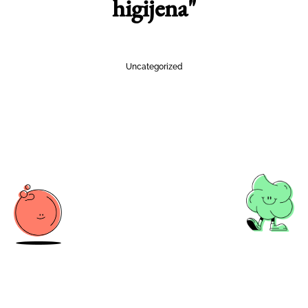
higijena"
Uncategorized