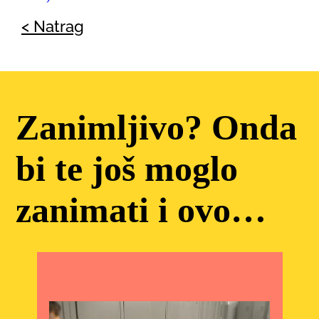
< Natrag
Zanimljivo? Onda
bi te još moglo
zanimati i ovo…