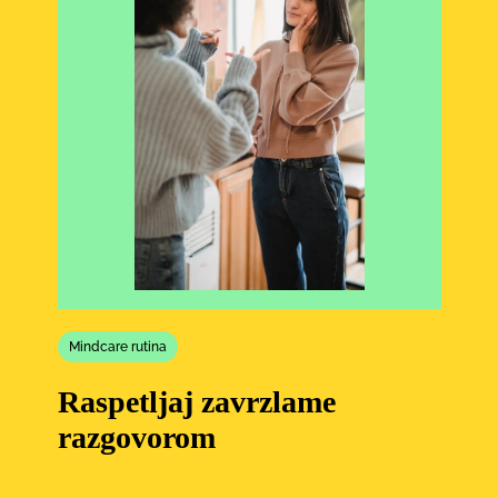
Mindcare rutina
Raspetljaj zavrzlame
razgovorom