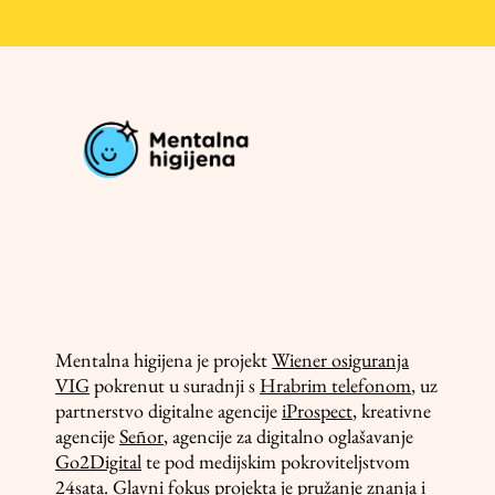
Mentalna higijena je projekt
Wiener osiguranja
VIG
pokrenut u suradnji s
Hrabrim telefonom
, uz
partnerstvo digitalne agencije
iProspect
, kreativne
agencije
Señor
, agencije za digitalno oglašavanje
Go2Digital
te pod medijskim pokroviteljstvom
24sata
. Glavni fokus projekta je pružanje znanja i