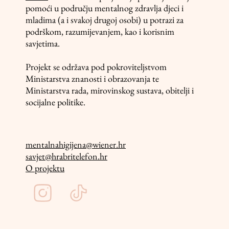
pomoći u području mentalnog zdravlja djeci i
mladima (a i svakoj drugoj osobi) u potrazi za
podrškom, razumijevanjem, kao i korisnim
savjetima.
Projekt se održava pod pokroviteljstvom
Ministarstva znanosti i obrazovanja te
Ministarstva rada, mirovinskog sustava, obitelji i
socijalne politike.
mentalnahigijena@wiener.hr
savjet@hrabritelefon.hr
O projektu