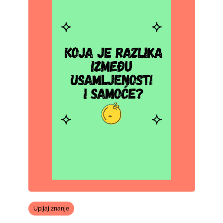
Upijaj znanje