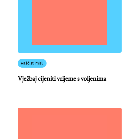
Raščisti misli
Vježbaj cijeniti vrijeme s voljenima