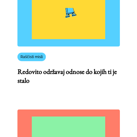
Raščisti misli
Redovito održavaj odnose do kojih ti je
stalo