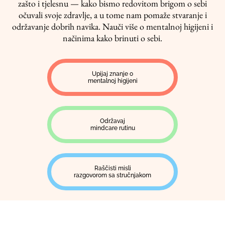
zašto i tjelesnu — kako bismo redovitom brigom o sebi
očuvali svoje zdravlje, a u tome nam pomaže stvaranje i
održavanje dobrih navika. Nauči više o mentalnoj higijeni i
načinima kako brinuti o sebi.
Upijaj znanje o
mentalnoj higijeni
Održavaj
mindcare rutinu
Raščisti misli
razgovorom sa stručnjakom