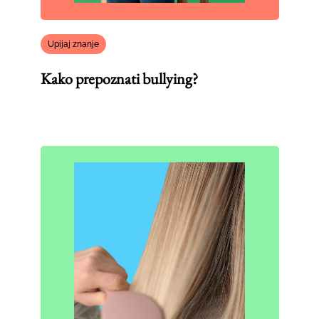
Upijaj znanje
Kako prepoznati bullying?