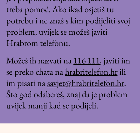
treba pomoć. Ako ikad osjetiš tu
potrebu i ne znaš s kim podijeliti svoj
problem, uvijek se možeš javiti
Hrabrom telefonu.
Možeš ih nazvati na
116 111
, javiti im
se preko chata na
hrabritelefon.hr
ili
im pisati na
savjet@hrabritelefon.hr
.
Što god odabereš, znaj da je problem
uvijek manji kad se podijeli.