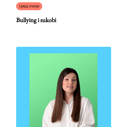
Upijaj znanje
Bullying i sukobi