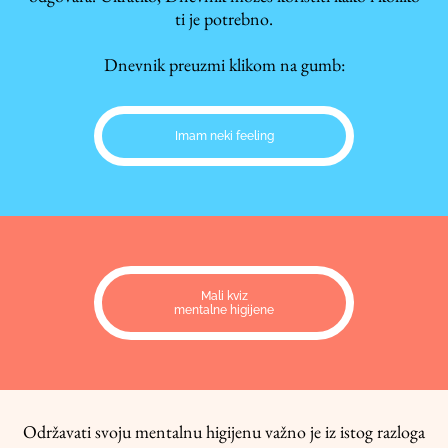
ti je potrebno.
Dnevnik preuzmi klikom na gumb:
Imam neki feeling
Mali kviz
mentalne higijene
Održavati svoju mentalnu higijenu važno je iz istog razloga