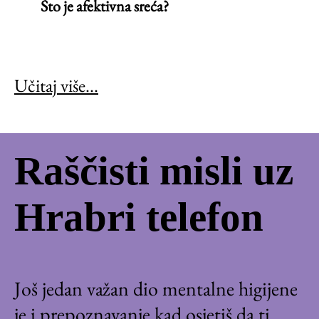
Što je afektivna sreća?
Učitaj više...
Raščisti misli uz
Hrabri telefon
Još jedan važan dio mentalne higijene
je i prepoznavanje kad osjetiš da ti