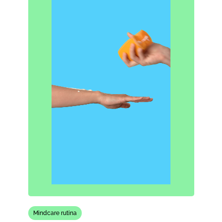
Mindcare rutina