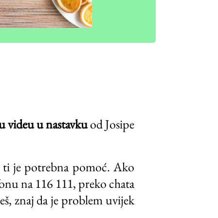
u videu u nastavku
od Josipe
ad ti je potrebna pomoć. Ako
efonu na 116 111, preko chata
eš, znaj da je problem uvijek