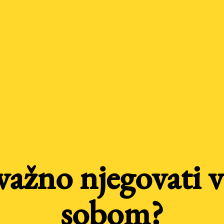
 važno njegovati v
sobom?