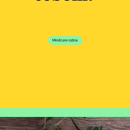
Mindcare rutina