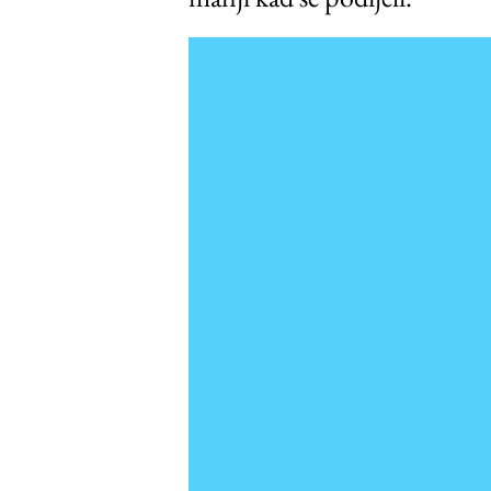
Video
Player