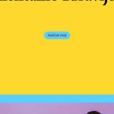
Raščisti misli