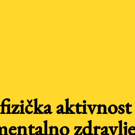
 fizička aktivnost
mentalno zdravlje