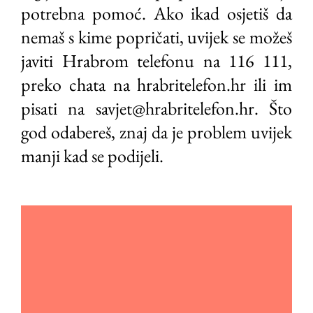
potrebna pomoć. Ako ikad osjetiš da
nemaš s kime popričati, uvijek se možeš
javiti Hrabrom telefonu na 116 111,
preko chata na hrabritelefon.hr ili im
pisati na savjet@hrabritelefon.hr. Što
god odabereš, znaj da je problem uvijek
manji kad se podijeli.
Video
Player