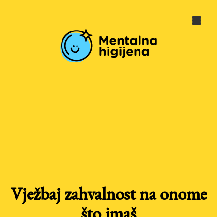
Vježbaj zahvalnost na onome
što imaš