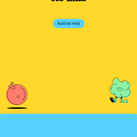
Raščisti misli