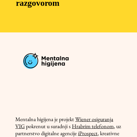
razgovorom
Mentalna higijena je projekt
Wiener osiguranja
VIG
pokrenut u suradnji s
Hrabrim telefonom
, uz
partnerstvo digitalne agencije
iProspect
, kreativne