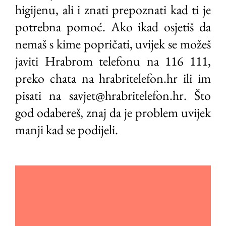
higijenu, ali i znati prepoznati kad ti je
potrebna pomoć. Ako ikad osjetiš da
nemaš s kime popričati, uvijek se možeš
javiti Hrabrom telefonu na 116 111,
preko chata na hrabritelefon.hr ili im
pisati na savjet@hrabritelefon.hr. Što
god odabereš, znaj da je problem uvijek
manji kad se podijeli.
Video
Player