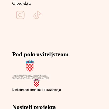
O projektu
Pod pokroviteljstvom
Nositelj projekta