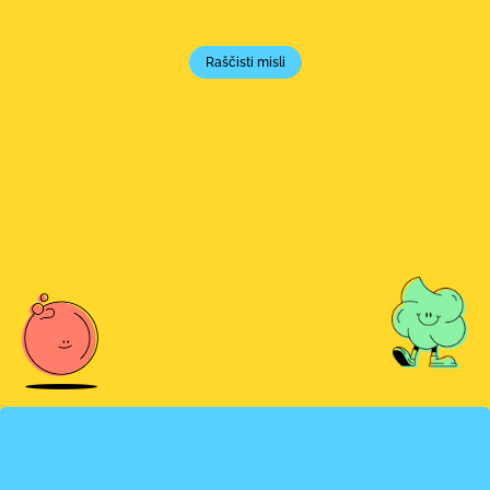
Raščisti misli