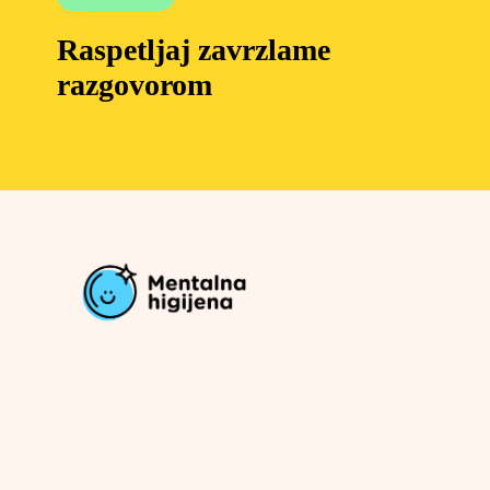
Raspetljaj zavrzlame
razgovorom