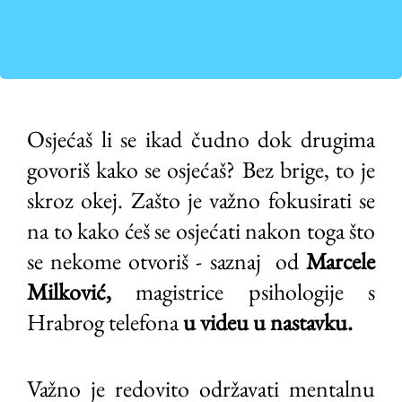
Osjećaš li se ikad čudno dok drugima
govoriš kako se osjećaš? Bez brige, to je
skroz okej. Zašto je važno fokusirati se
na to kako ćeš se osjećati nakon toga što
se nekome otvoriš - saznaj od
Marcele
Milković,
magistrice psihologije s
Hrabrog telefona
u videu u nastavku.
Važno je redovito održavati mentalnu