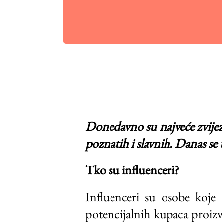
Donedavno su najveće zvijezde
poznatih i slavnih. Danas se t
Tko su influenceri?
Influenceri su osobe koje
potencijalnih kupaca proiz