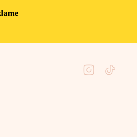
zlame