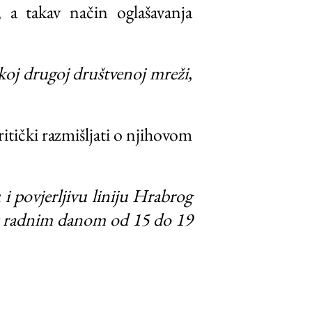
, a takav način oglašavanja
koj drugoj društvenoj mreži,
ritički razmišljati o njihovom
i povjerljivu liniju Hrabrog
radnim danom od 15 do 19