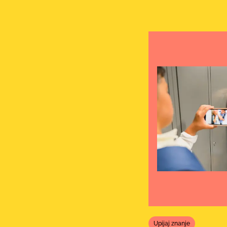
Upijaj znanje