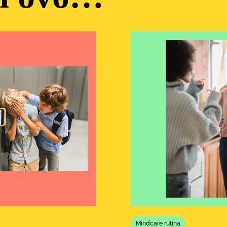
Mindcare rutina