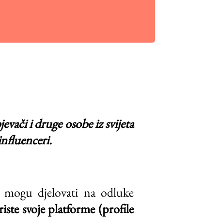
evači i druge osobe iz svijeta
influenceri.
a mogu djelovati na odluke
riste svoje platforme (profile