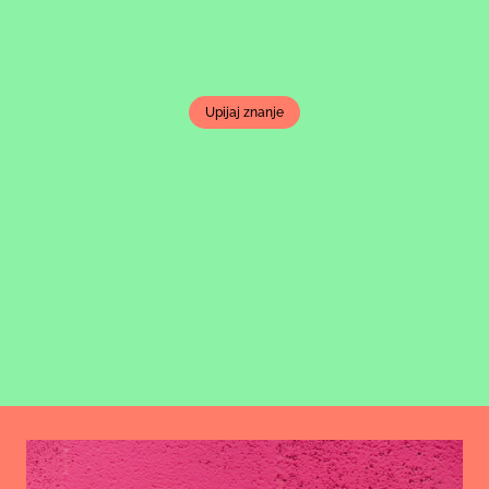
Upijaj znanje