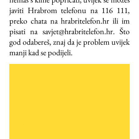
javiti Hrabrom telefonu na 116 111,
preko chata na hrabritelefon.hr ili im
pisati na savjet@hrabritelefon.hr. Što
god odabereš, znaj da je problem uvijek
manji kad se podijeli.
Video
Player