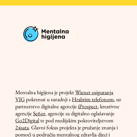
Mentalna higijena je projekt
Wiener osiguranja
VIG
pokrenut u suradnji s
Hrabrim telefonom
, uz
partnerstvo digitalne agencije
iProspect
, kreativne
agencije
Señor
, agencije za digitalno oglašavanje
Go2Digital
te pod medijskim pokroviteljstvom
24sata
. Glavni fokus projekta je pružanje znanja i
pomoći u području mentalnog zdravlja djeci i