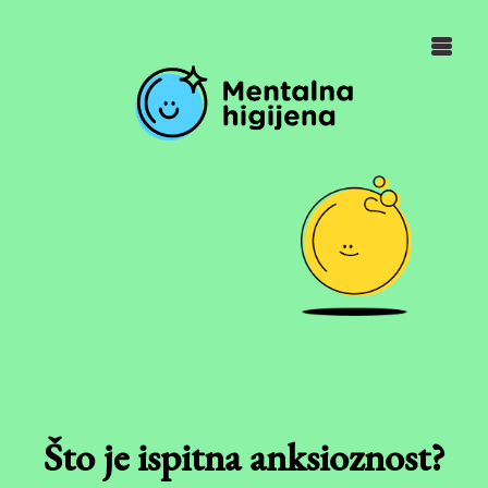
Što je ispitna anksioznost?