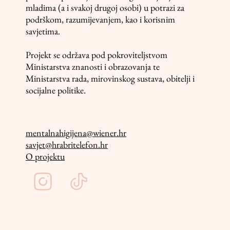
mladima (a i svakoj drugoj osobi) u potrazi za
podrškom, razumijevanjem, kao i korisnim
savjetima.
Projekt se održava pod pokroviteljstvom
Ministarstva znanosti i obrazovanja te
Ministarstva rada, mirovinskog sustava, obitelji i
socijalne politike.
mentalnahigijena@wiener.hr
savjet@hrabritelefon.hr
O projektu