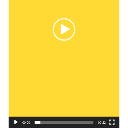
00:00
00:22