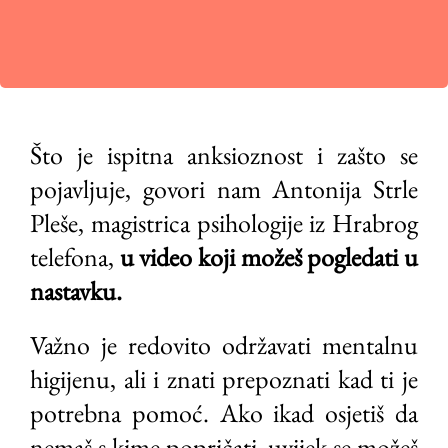
Što je ispitna anksioznost i zašto se
pojavljuje, govori nam Antonija Strle
Pleše, magistrica psihologije iz Hrabrog
telefona,
u
video koji možeš pogledati u
nastavku.
Važno je redovito održavati mentalnu
higijenu, ali i znati prepoznati kad ti je
potrebna pomoć. Ako ikad osjetiš da
nemaš s kime popričati, uvijek se možeš