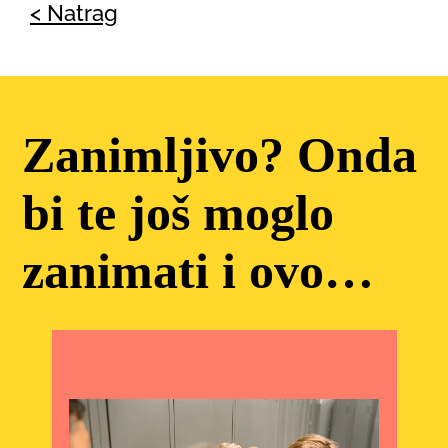
< Natrag
Zanimljivo? Onda
bi te još moglo
zanimati i ovo…