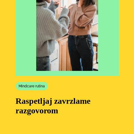
Mindcare rutina
Raspetljaj zavrzlame
razgovorom