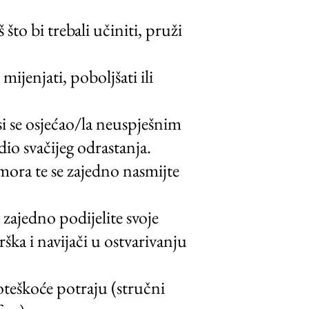
to bi trebali učiniti, pruži
mijenjati, poboljšati ili
si se osjećao/la neuspješnim
 dio svačijeg odrastanja.
umora te se zajedno nasmijte
zajedno podijelite svoje
rška i navijači u ostvarivanju
teškoće potraju (stručni