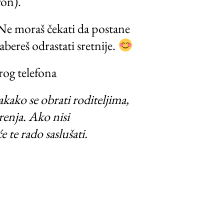
fon).
. Ne moraš čekati da postane
bereš odrastati sretnije.
rog telefona
akako se obrati roditeljima,
renja. Ako nisi
e te rado saslušati.