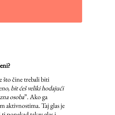
šeni?
što čine trebali biti
no, bit ćeš veliki hodajući
rozna osoba
”. Ako ga
m aktivnostima. Taj glas je
i ti ponekad takav glas i