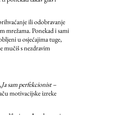
prihvaćanje ili odobravanje
venim mrežama. Ponekad i sami
obljeni u osjećajima tuge,
a se mučiš s nezdravim
„
Ja sam perfekcionist –
aču motivacijske izreke