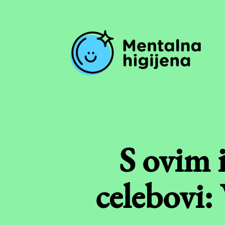
S ovim i
celebovi: