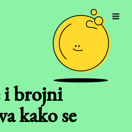
 i brojni
va kako se