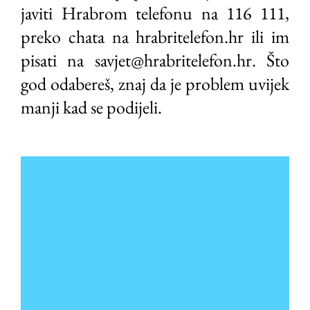
javiti Hrabrom telefonu na 116 111,
preko chata na hrabritelefon.hr ili im
pisati na savjet@hrabritelefon.hr. Što
god odabereš, znaj da je problem uvijek
manji kad se podijeli.
Video
Player