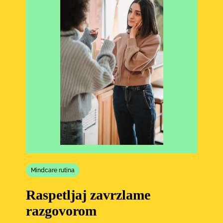
Mindcare rutina
Raspetljaj zavrzlame
razgovorom