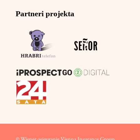
Partneri projekta
© Wiener osiguranje Vienna Insurance Group,