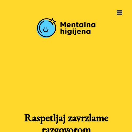
Raspetljaj zavrzlame
razgovorom