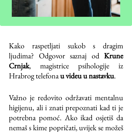
Kako raspetljati sukob s dragim
ljudima? Odgovor saznaj od
Krune
Crnjak
, magistrice psihologije iz
Hrabrog telefona
u videu u nastavku
.
Važno je redovito održavati mentalnu
higijenu, ali i znati prepoznati kad ti je
potrebna pomoć. Ako ikad osjetiš da
nemaš s kime popričati, uvijek se možeš