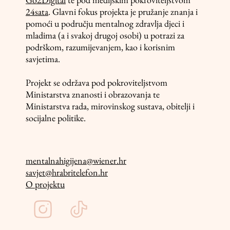
24sata
. Glavni fokus projekta je pružanje znanja i
pomoći u području mentalnog zdravlja djeci i
mladima (a i svakoj drugoj osobi) u potrazi za
podrškom, razumijevanjem, kao i korisnim
savjetima.
Projekt se održava pod pokroviteljstvom
Ministarstva znanosti i obrazovanja te
Ministarstva rada, mirovinskog sustava, obitelji i
socijalne politike.
mentalnahigijena@wiener.hr
savjet@hrabritelefon.hr
O projektu