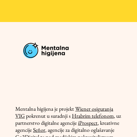
Mentalna higijena je projekt
Wiener osiguranja
VIG
pokrenut u suradnji s
Hrabrim telefonom
, uz
partnerstvo digitalne agencije
iProspect
, kreativne
agencije
Señor
, agencije za digitalno oglašavanje
Go2Digital
te pod medijskim pokroviteljstvom