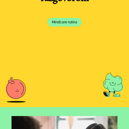
Mindcare rutina