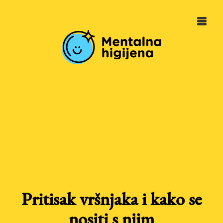
Pritisak vršnjaka i kako se
nositi s njim