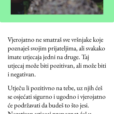
Vjerojatno ne smatraš sve vršnjake koje
poznaješ svojim prijateljima, ali svakako
imate utjecaja jedni na druge. Taj
utjecaj može biti pozitivan, ali može biti
i negativan.
Utječu li pozitivno na tebe, uz njih ćeš
se osjećati sigurno i ugodno i vjerojatno
će podržavati da budeš to što jesi.
Negativan utjecaj prepoznat ćeš u