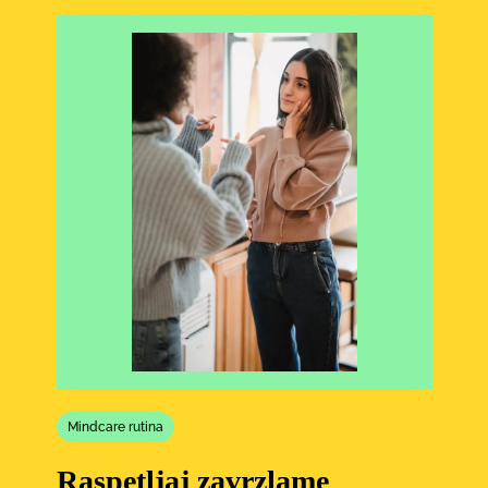
Mindcare rutina
Raspetljaj zavrzlame