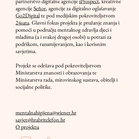
partnerstvo digitalne agencije
iProspect
, kreativne
agencije
Señor
, agencije za digitalno oglašavanje
Go2Digital
te pod medijskim pokroviteljstvom
24sata
. Glavni fokus projekta je pružanje znanja i
pomoći u području mentalnog zdravlja djeci i
mladima (a i svakoj drugoj osobi) u potrazi za
podrškom, razumijevanjem, kao i korisnim
savjetima.
Projekt se održava pod pokroviteljstvom
Ministarstva znanosti i obrazovanja te
Ministarstva rada, mirovinskog sustava, obitelji i
socijalne politike.
mentalnahigijena@wiener.hr
savjet@hrabritelefon.hr
O projektu