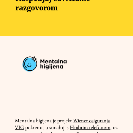
razgovorom
Mentalna higijena je projekt
Wiener osiguranja
VIG
pokrenut u suradnji s
Hrabrim telefonom
, uz