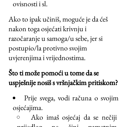
ovisnosti i sl.
Ako to ipak učiniš, moguće je da ćeš
nakon toga osjećati krivnju i
razočaranje u samoga/u sebe, jer si
postupio/la protivno svojim
uvjerenjima i vrijednostima.
Što ti može pomoći u tome da se
uspješnije nosiš s vršnjačkim pritiskom?
Prije svega, vodi računa o svojim
osjećajima.
Ako imaš osjećaj da se nečiji
prijedlog ne čini pametnim,