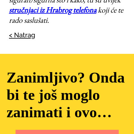
stručnjaci iz Hrabrog telefona
koji će te
rado saslušati.
< Natrag
Zanimljivo? Onda
bi te još moglo
zanimati i ovo…