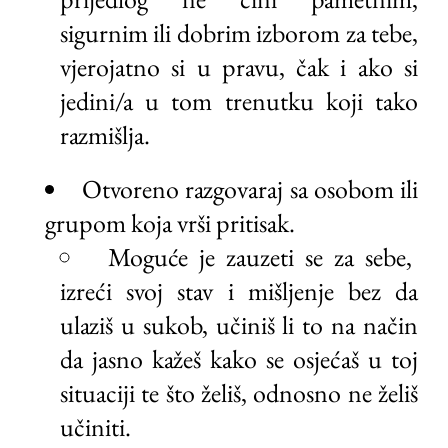
sigurnim ili dobrim izborom za tebe,
vjerojatno si u pravu, čak i ako si
jedini/a u tom trenutku koji tako
razmišlja.
Otvoreno razgovaraj sa osobom ili
grupom koja vrši pritisak.
Moguće je zauzeti se za sebe,
izreći svoj stav i mišljenje bez da
ulaziš u sukob, učiniš li to na način
da jasno kažeš kako se osjećaš u toj
situaciji te što želiš, odnosno ne želiš
učiniti.