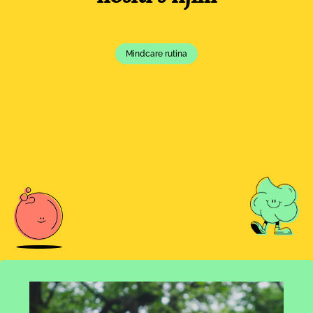
Mindcare rutina