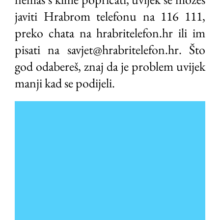
javiti Hrabrom telefonu na 116 111,
preko chata na hrabritelefon.hr ili im
pisati na savjet@hrabritelefon.hr. Što
god odabereš, znaj da je problem uvijek
manji kad se podijeli.
Video
Player