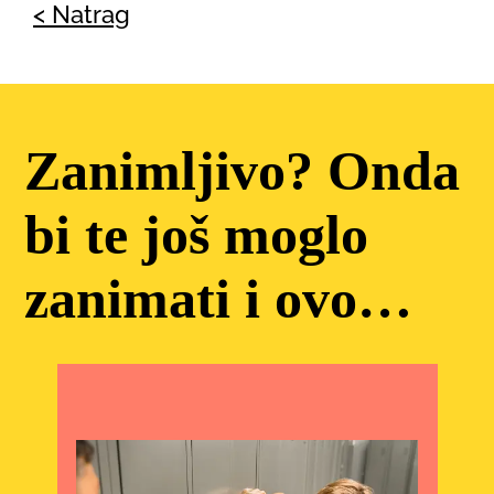
< Natrag
Zanimljivo? Onda
bi te još moglo
zanimati i ovo…