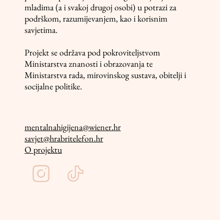
mladima (a i svakoj drugoj osobi) u potrazi za
podrškom, razumijevanjem, kao i korisnim
savjetima.
Projekt se održava pod pokroviteljstvom
Ministarstva znanosti i obrazovanja te
Ministarstva rada, mirovinskog sustava, obitelji i
socijalne politike.
mentalnahigijena@wiener.hr
savjet@hrabritelefon.hr
O projektu