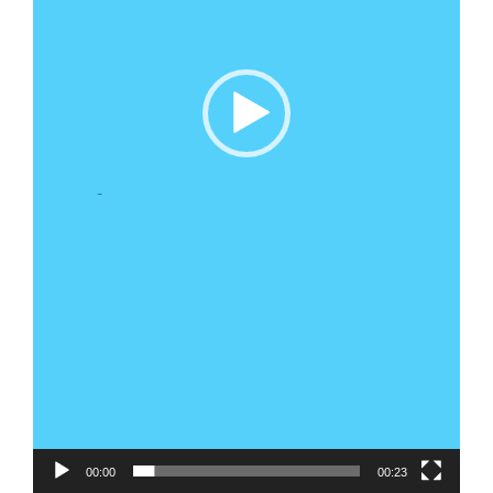
00:00
00:23