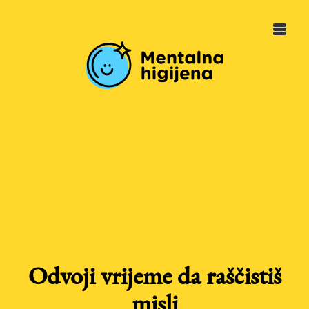
Odvoji vrijeme da raščistiš
misli