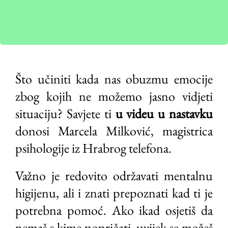
Što učiniti kada nas obuzmu emocije
zbog kojih ne možemo jasno vidjeti
situaciju? Savjete ti
u videu u nastavku
donosi Marcela Milković, magistrica
psihologije iz Hrabrog telefona.
Važno je redovito održavati mentalnu
higijenu, ali i znati prepoznati kad ti je
potrebna pomoć. Ako ikad osjetiš da
nemaš s kime popričati, uvijek se možeš