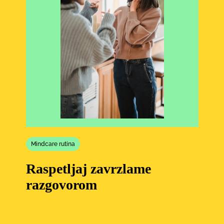
Mindcare rutina
Raspetljaj zavrzlame
razgovorom