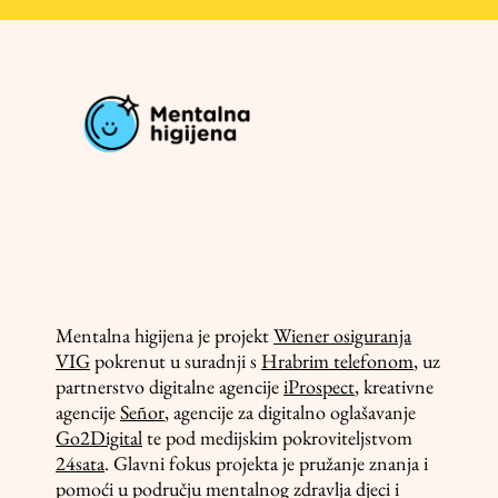
Mentalna higijena je projekt
Wiener osiguranja
VIG
pokrenut u suradnji s
Hrabrim telefonom
, uz
partnerstvo digitalne agencije
iProspect
, kreativne
agencije
Señor
, agencije za digitalno oglašavanje
Go2Digital
te pod medijskim pokroviteljstvom
24sata
. Glavni fokus projekta je pružanje znanja i
pomoći u području mentalnog zdravlja djeci i