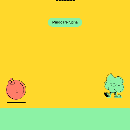
Mindcare rutina