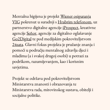
Mentalna higijena je projekt
Wiener osiguranja
VIG
pokrenut u suradnji s
Hrabrim telefonom
, uz
partnerstvo digitalne agencije
iProspect
, kreativne
agencije
Señor
, agencije za digitalno oglašavanje
Go2Digital
te pod medijskim pokroviteljstvom
24sata
. Glavni fokus projekta je pružanje znanja i
pomoći u području mentalnog zdravlja djeci i
mladima (a i svakoj drugoj osobi) u potrazi za
podrškom, razumijevanjem, kao i korisnim
savjetima.
Projekt se održava pod pokroviteljstvom
Ministarstva znanosti i obrazovanja te
Ministarstva rada, mirovinskog sustava, obitelji i
socijalne politike.