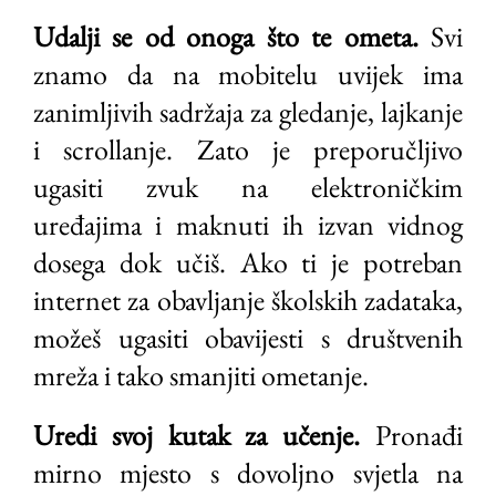
Udalji se od onoga što te ometa.
Svi
znamo da na mobitelu uvijek ima
zanimljivih sadržaja za gledanje, lajkanje
i scrollanje. Zato je preporučljivo
ugasiti zvuk na elektroničkim
uređajima i maknuti ih izvan vidnog
dosega dok učiš. Ako ti je potreban
internet za obavljanje školskih zadataka,
možeš ugasiti obavijesti s društvenih
mreža i tako smanjiti ometanje.
Uredi svoj kutak za učenje.
Pronađi
mirno mjesto s dovoljno svjetla na