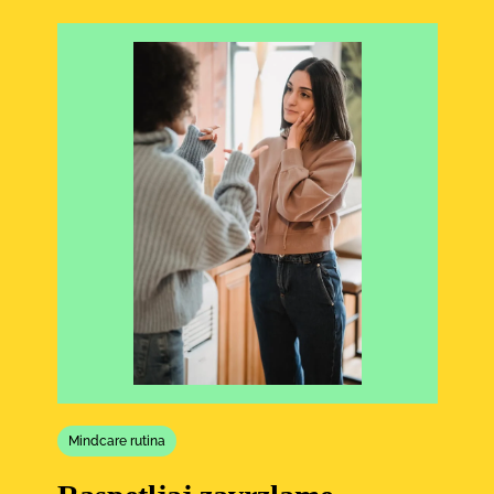
Mindcare rutina