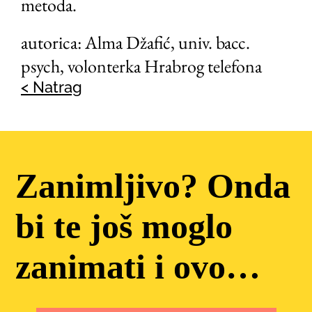
metoda.
autorica: Alma Džafić, univ. bacc.
psych, volonterka Hrabrog telefona
< Natrag
Zanimljivo? Onda
bi te još moglo
zanimati i ovo…