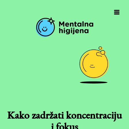
Kako zadržati koncentraciju
i fokus