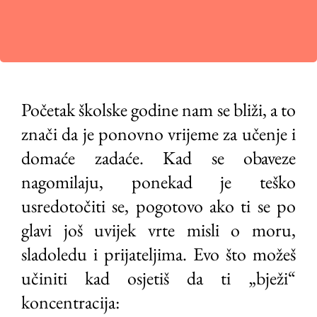
Početak školske godine nam se bliži, a to
znači da je ponovno vrijeme za učenje i
domaće zadaće. Kad se obaveze
nagomilaju, ponekad je teško
usredotočiti se, pogotovo ako ti se po
glavi još uvijek vrte misli o moru,
sladoledu i prijateljima. Evo što možeš
učiniti kad osjetiš da ti „bježi“
koncentracija: