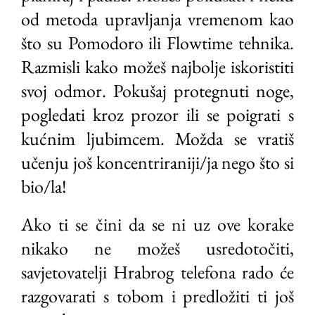
od metoda upravljanja vremenom kao
što su Pomodoro ili Flowtime tehnika.
Razmisli kako možeš najbolje iskoristiti
svoj odmor. Pokušaj protegnuti noge,
pogledati kroz prozor ili se poigrati s
kućnim ljubimcem. Možda se vratiš
učenju još koncentriraniji/ja nego što si
bio/la!
Ako ti se čini da se ni uz ove korake
nikako ne možeš usredotočiti,
savjetovatelji Hrabrog telefona rado će
razgovarati s tobom i predložiti ti još