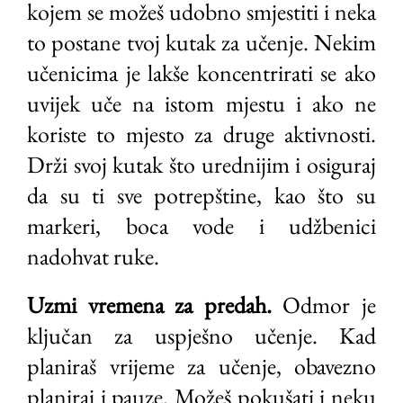
kojem se možeš udobno smjestiti i neka
to postane tvoj kutak za učenje. Nekim
učenicima je lakše koncentrirati se ako
uvijek uče na istom mjestu i ako ne
koriste to mjesto za druge aktivnosti.
Drži svoj kutak što urednijim i osiguraj
da su ti sve potrepštine, kao što su
markeri, boca vode i udžbenici
nadohvat ruke.
Uzmi vremena za predah.
Odmor je
ključan za uspješno učenje. Kad
planiraš vrijeme za učenje, obavezno
planiraj i pauze. Možeš pokušati i neku