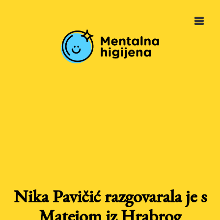
Nika Pavičić razgovarala je s
Matejom iz Hrabrog