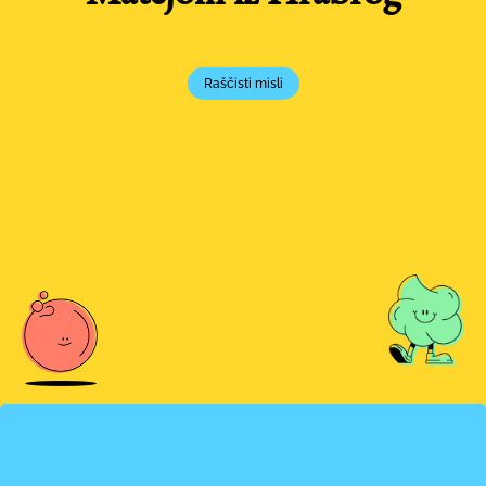
Raščisti misli