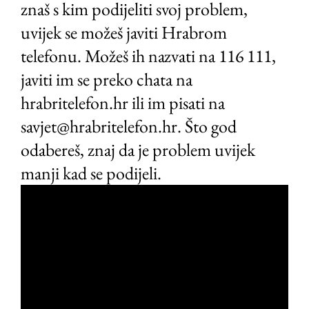
znaš s kim podijeliti svoj problem,
uvijek se možeš javiti Hrabrom
telefonu. Možeš ih nazvati na 116 111,
javiti im se preko chata na
hrabritelefon.hr ili im pisati na
savjet@hrabritelefon.hr. Što god
odabereš, znaj da je problem uvijek
manji kad se podijeli.