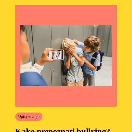
Upijaj znanje
Kako prepoznati bullying?