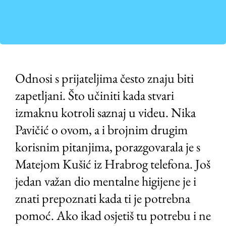
Odnosi s prijateljima često znaju biti
zapetljani. Što učiniti kada stvari
izmaknu kotroli saznaj u videu. Nika
Pavičić o ovom, a i brojnim drugim
korisnim pitanjima, porazgovarala je s
Matejom Kušić iz Hrabrog telefona. Još
jedan važan dio mentalne higijene je i
znati prepoznati kada ti je potrebna
pomoć. Ako ikad osjetiš tu potrebu i ne