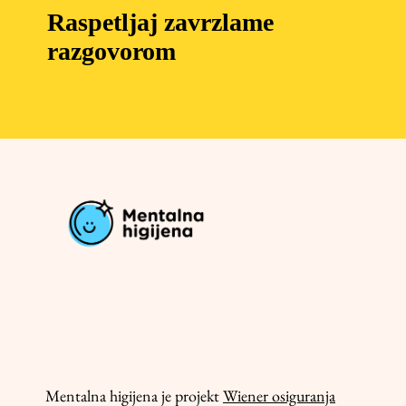
Raspetljaj zavrzlame
razgovorom
Mentalna higijena je projekt
Wiener osiguranja