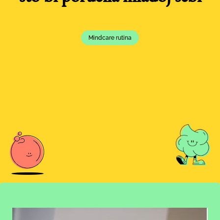
Mindcare rutina