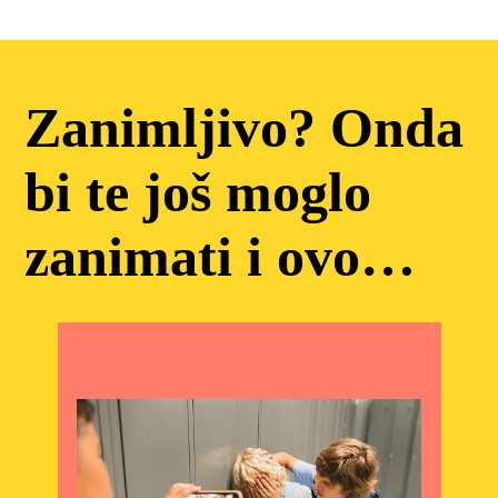
Zanimljivo? Onda
bi te još moglo
zanimati i ovo…