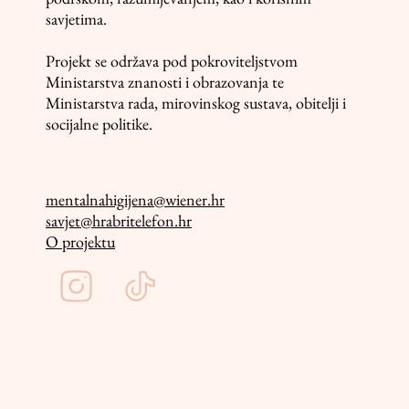
savjetima.
Projekt se održava pod pokroviteljstvom
Ministarstva znanosti i obrazovanja te
Ministarstva rada, mirovinskog sustava, obitelji i
socijalne politike.
mentalnahigijena@wiener.hr
savjet@hrabritelefon.hr
O projektu