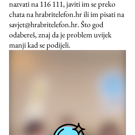
nazvati na 116 111, javiti im se preko
chata na hrabritelefon.hr ili im pisati na
savjet@hrabritelefon.hr. Što god
odabereš, znaj da je problem uvijek
manji kad se podijeli.
Video
Player