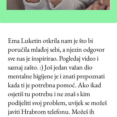
Ema Luketin otkrila nam je što bi
poručila mlađoj sebi, a njezin odgovor
sve nas je inspirirao. Pogledaj video i
saznaj zašto. :) Još jedan važan dio
mentalne higijene je i znati prepoznati
kada ti je potrebna pomoć. Ako ikad
osjetiš tu potrebu i ne znaš s kim
podijeliti svoj problem, uvijek se možeš
javiti Hrabrom telefonu. Možeš ih