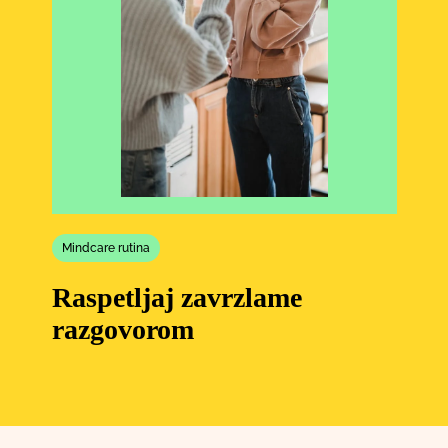
Mindcare rutina
Raspetljaj zavrzlame
razgovorom