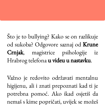
Što je to bullying? Kako se on razlikuje
od sukoba? Odgovore saznaj od
Krune
Crnjak
, magistrice psihologije iz
Hrabrog telefona
u videu u nastavku
.
Važno je redovito održavati mentalnu
higijenu, ali i znati prepoznati kad ti je
potrebna pomoć. Ako ikad osjetiš da
nemaš s kime popričati, uvijek se možeš