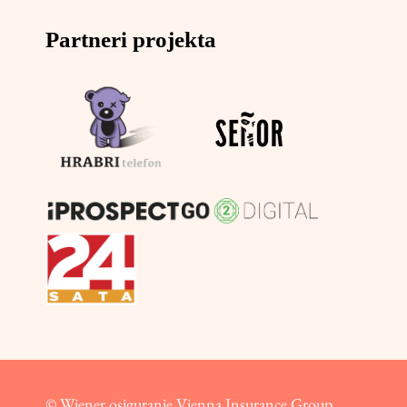
Partneri projekta
© Wiener osiguranje Vienna Insurance Group,