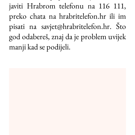
javiti Hrabrom telefonu na 116 111,
preko chata na hrabritelefon.hr ili im
pisati na savjet@hrabritelefon.hr. Što
god odabereš, znaj da je problem uvijek
manji kad se podijeli.
Video
Player