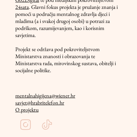
24sata
. Glavni fokus projekta je pružanje znanja i
pomoći u području mentalnog zdravlja djeci i
mladima (a i svakoj drugoj osobi) u potrazi za
podrškom, razumijevanjem, kao i korisnim
savjetima.
Projekt se održava pod pokroviteljstvom
Ministarstva znanosti i obrazovanja te
Ministarstva rada, mirovinskog sustava, obitelji i
socijalne politike.
mentalnahigijena@wiener.hr
savjet@hrabritelefon.hr
O projektu