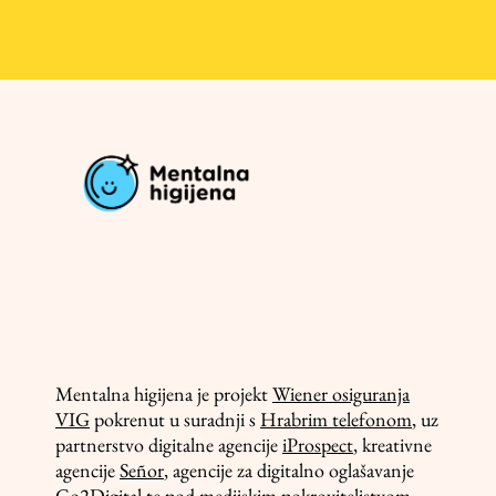
Mentalna higijena je projekt
Wiener osiguranja
VIG
pokrenut u suradnji s
Hrabrim telefonom
, uz
partnerstvo digitalne agencije
iProspect
, kreativne
agencije
Señor
, agencije za digitalno oglašavanje
Go2Digital
te pod medijskim pokroviteljstvom