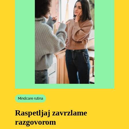
Mindcare rutina
Raspetljaj zavrzlame
razgovorom