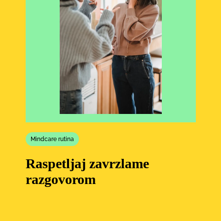
Mindcare rutina
Raspetljaj zavrzlame
razgovorom