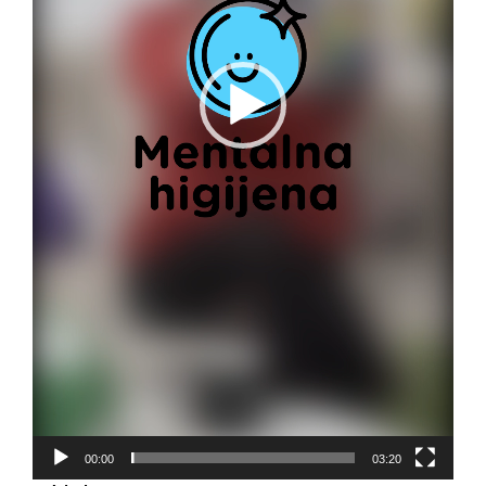
00:00
03:20