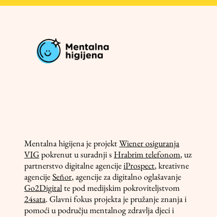
Mentalna higijena je projekt
Wiener osiguranja
VIG
pokrenut u suradnji s
Hrabrim telefonom
, uz
partnerstvo digitalne agencije
iProspect
, kreativne
agencije
Señor
, agencije za digitalno oglašavanje
Go2Digital
te pod medijskim pokroviteljstvom
24sata
. Glavni fokus projekta je pružanje znanja i
pomoći u području mentalnog zdravlja djeci i