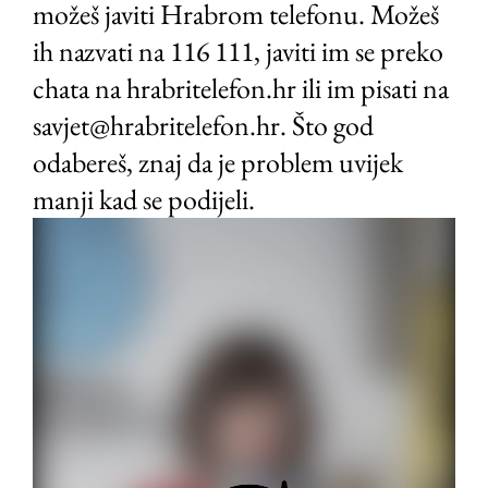
možeš javiti Hrabrom telefonu. Možeš
ih nazvati na 116 111, javiti im se preko
chata na hrabritelefon.hr ili im pisati na
savjet@hrabritelefon.hr. Što god
odabereš, znaj da je problem uvijek
manji kad se podijeli.
Video
Player