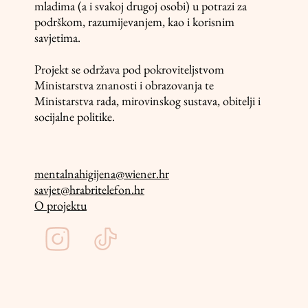
mladima (a i svakoj drugoj osobi) u potrazi za
podrškom, razumijevanjem, kao i korisnim
savjetima.
Projekt se održava pod pokroviteljstvom
Ministarstva znanosti i obrazovanja te
Ministarstva rada, mirovinskog sustava, obitelji i
socijalne politike.
mentalnahigijena@wiener.hr
savjet@hrabritelefon.hr
O projektu