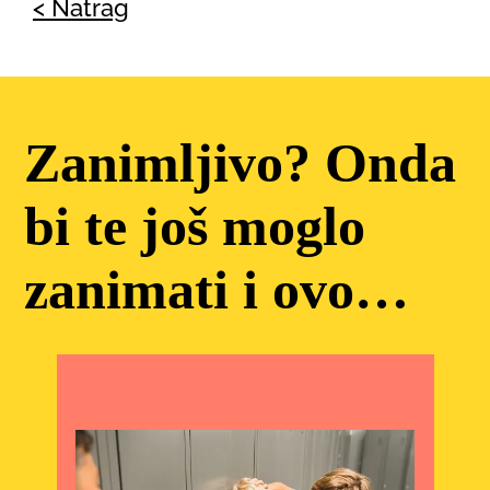
< Natrag
Zanimljivo? Onda
bi te još moglo
zanimati i ovo…